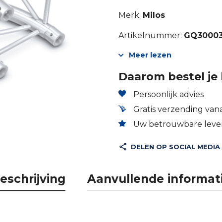
Merk:
Milos
Artikelnummer:
GQ3000
Meer lezen
Daarom bestel je 
Persoonlijk advies
Gratis verzending vana
Uw betrouwbare lever
DELEN OP SOCIAL MEDIA
eschrijving
Aanvullende informat