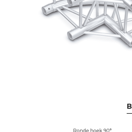
B
Ronde hoek 90°