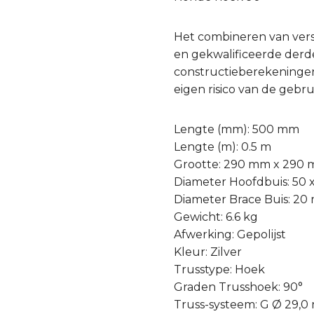
Het combineren van ver
en gekwalificeerde derde 
constructieberekeningen
eigen risico van de gebru
Lengte (mm): 500 mm
Lengte (m): 0.5 m
Grootte: 290 mm x 290
Diameter Hoofdbuis: 50
Diameter Brace Buis: 2
Gewicht: 6.6 kg
Afwerking: Gepolijst
Kleur: Zilver
Trusstype: Hoek
Graden Trusshoek: 90°
Truss-systeem: G Ø 29,