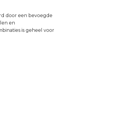
urd door een bevoegde
llen en
inaties is geheel voor