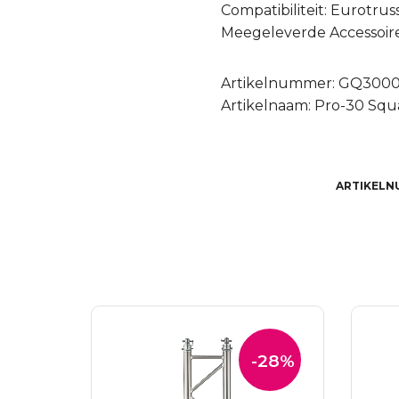
Compatibiliteit: Eurotrus
Meegeleverde Accessoires
Artikelnummer: GQ300
Artikelnaam: Pro-30 Squa
ARTIKELN
-28%