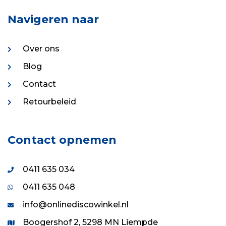
Navigeren naar
Over ons
Blog
Contact
Retourbeleid
Contact opnemen
0411 635 034
0411 635 048
info@onlinediscowinkel.nl
Boogershof 2, 5298 MN Liempde