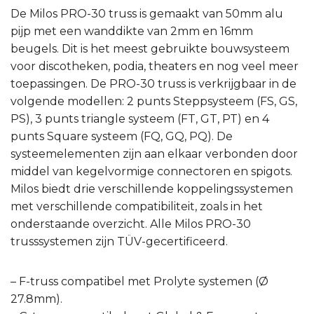
De Milos PRO-30 truss is gemaakt van 50mm alu
pijp met een wanddikte van 2mm en 16mm
beugels. Dit is het meest gebruikte bouwsysteem
voor discotheken, podia, theaters en nog veel meer
toepassingen. De PRO-30 truss is verkrijgbaar in de
volgende modellen: 2 punts Steppsysteem (FS, GS,
PS), 3 punts triangle systeem (FT, GT, PT) en 4
punts Square systeem (FQ, GQ, PQ). De
systeemelementen zijn aan elkaar verbonden door
middel van kegelvormige connectoren en spigots.
Milos biedt drie verschillende koppelingssystemen
met verschillende compatibiliteit, zoals in het
onderstaande overzicht. Alle Milos PRO-30
trusssystemen zijn TÜV-gecertificeerd.
– F-truss compatibel met Prolyte systemen (Ø
27.8mm).