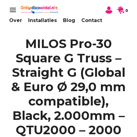
0
Over
Installaties
Blog
Contact
MILOS Pro-30
Square G Truss –
Straight G (Global
& Euro Ø 29,0 mm
compatible),
Black, 2.000mm –
QTU2000 – 2000