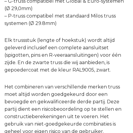
– G-truss compatibel met Global & Euro-systemen
(Ø 29,0mm)
– P-truss compatibel met standaard Milos truss
systemen (Ø 29.8mm)
Elk trussstuk (lengte of hoekstuk) wordt altijd
geleverd inclusief een complete aansluitset
(spigotten, pins en R-veeraansluitingen) voor één
zijde. En de zwarte truss die wij aanbieden, is
gepoedercoat met de kleur RAL9005, zwart.
Het combineren van verschillende merken truss
moet altijd worden goedgekeurd door een
bevoegde en gekwalificeerde derde partij. Deze
partij dient een risicobeoordeling op te stellen en
constructieberekeningen uit te voeren. Het
gebruik van niet-goedgekeurde combinaties is
geheel voor eigen risico van de gebruiker.