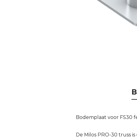
B
Bodemplaat voor FS30 f
De Milos PRO-30 truss i