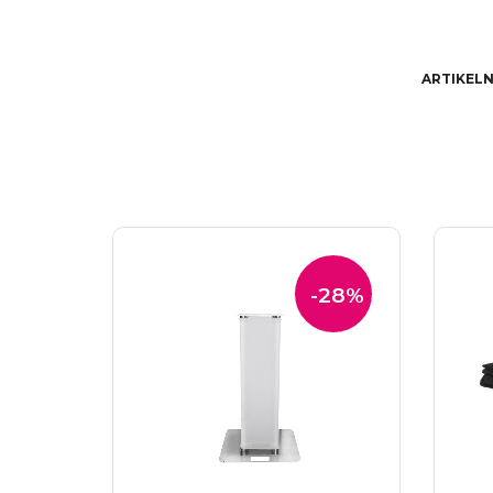
ARTIKEL
-28%