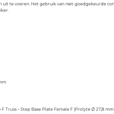
 uit te voeren. Het gebruik van niet-goedgekeurde comb
iker.
 mm
 F Truss – Step Base Plate Female F (Prolyte Ø 27,8 mm 