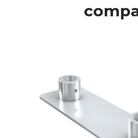
compat