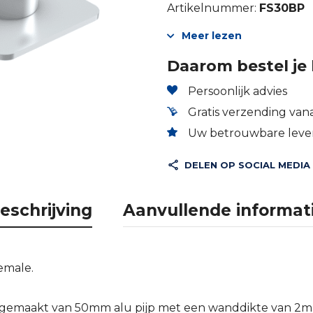
Artikelnummer:
FS30BP
Meer lezen
Daarom bestel je 
Persoonlijk advies
Gratis verzending vana
Uw betrouwbare lever
DELEN OP SOCIAL MEDIA
eschrijving
Aanvullende informat
emale.
s gemaakt van 50mm alu pijp met een wanddikte van 2