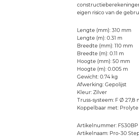
constructieberekeningen
eigen risico van de gebru
Lengte (mm): 310 mm
Lengte (m): 0.31 m
Breedte (mm): 110 mm
Breedte (m): 0.11 m
Hoogte (mm): 50 mm
Hoogte (m): 0.005 m
Gewicht: 0.74 kg
Afwerking: Gepolijst
Kleur: Zilver
Truss-systeem: F Ø 27,8
Koppelbaar met: Prolyte
Artikelnummer: FS30BP
Artikelnaam: Pro-30 Step