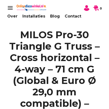
0
Over
Installaties
Blog
Contact
MILOS Pro-30
Triangle G Truss –
Cross horizontal –
4-way – 71 cm G
(Global & Euro Ø
29,0 mm
compatible) –