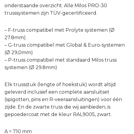
onderstaande overzicht. Alle Milos PRO-30
trusssystemen zijn TÜV-gecertificeerd.
– F-truss compatibel met Prolyte systemen (Ø
27.8mm).
– G-truss compatibel met Global & Euro-systemen
(Ø 29,0mm)
– P-truss compatibel met standaard Milos truss
systemen (Ø 29.8mm)
Elk trussstuk (lengte of hoekstuk) wordt altijd
geleverd inclusief een complete aansluitset
(spigotten, pins en R-veeraansluitingen) voor één
zijde. En de zwarte truss die wij aanbieden, is
gepoedercoat met de kleur RAL9005, zwart.
A = 710 mm