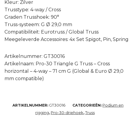
Kleur: Zilver
Trusstype: 4-way / Cross
Graden Trusshoek: 90°
Truss-systeem: G Ø 29,0 mm
Compatibiliteit: Eurotruss / Global Truss
Meegeleverde Accessoires: 4x Set Spigot, Pin, Spring
Artikelnummer: GT30016
Artikelnaam: Pro-30 Triangle G Truss – Cross
horizontal – 4-way – 71 cm G (Global & Euro Ø 29,0
mm compatible)
GT30016
Podium en
ARTIKELNUMMER:
CATEGORIEËN:
rigging
Pro-30-driehoek
Truss
,
,