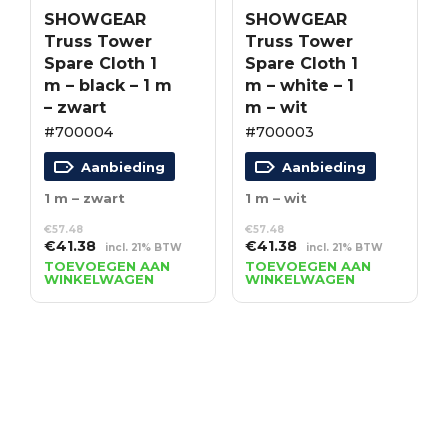
Volg ons op social media
Veilig betalen met iDEAL