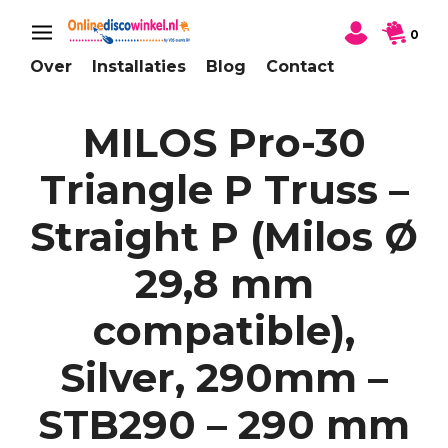
0
Over
Installaties
Blog
Contact
MILOS Pro-30
Triangle P Truss –
Straight P (Milos Ø
29,8 mm
compatible),
Silver, 290mm –
STB290 – 290 mm