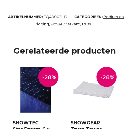
FQ40002HD
Podium en
ARTIKELNUMMER:
CATEGORIEËN:
rigging
Pro-40 vierkant
Truss
,
,
Gerelateerde producten
-28%
-28%
SHOWTEC
SHOWGEAR