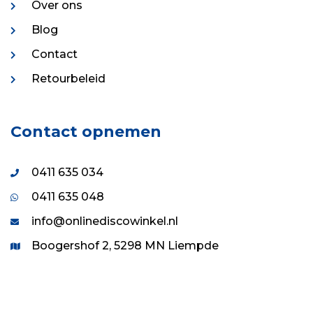
Over ons
Blog
Contact
Retourbeleid
Contact opnemen
0411 635 034
0411 635 048
info@onlinediscowinkel.nl
Boogershof 2, 5298 MN Liempde