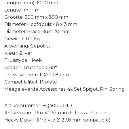
Lengte (mm): 1000 mm
Lengte (m): 1 m
Grootte: 390 mm x 390 mm
Diameter Hoofdbuis: 48 x 3 mm
Diameter Brace Buis: 20 mm
Gewicht: 11.2 kg
Afwerking: Gepolijst
Kleur: Zilver
Trusstype: Hoek
Graden Trusshoek: 60°
Truss-systeem: F Ø 27,8 mm
Compatibiliteit: Prolyte
Meegeleverde Accessoires: 4x Set Spigot, Pin, Spring
Artikelnummer: FQ40002HD
Artikelnaam: Pro-40 Square F Truss – Corner –
Heavy Duty F (Prolyte Ø 27,8 mm compatible)