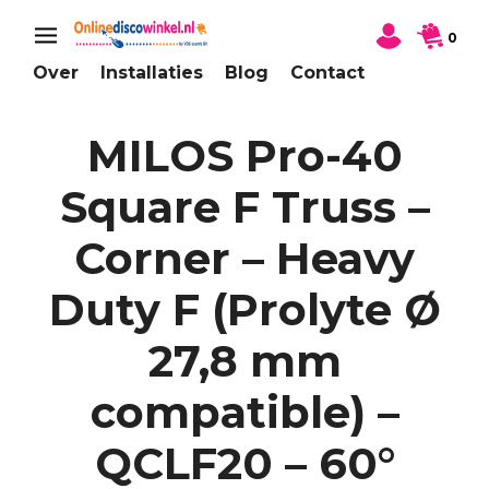
0
Over
Installaties
Blog
Contact
MILOS Pro-40
Square F Truss –
Corner – Heavy
Duty F (Prolyte Ø
27,8 mm
compatible) –
QCLF20 – 60°