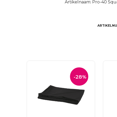
Artikelnaam: Pro-40 Squ
ARTIKELN
-28%