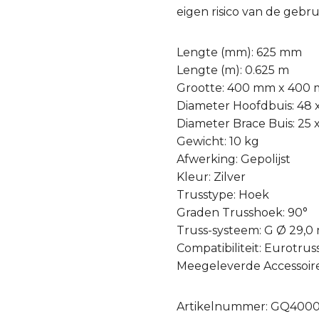
eigen risico van de gebru
Lengte (mm): 625 mm
Lengte (m): 0.625 m
Grootte: 400 mm x 400
Diameter Hoofdbuis: 48
Diameter Brace Buis: 25
Gewicht: 10 kg
Afwerking: Gepolijst
Kleur: Zilver
Trusstype: Hoek
Graden Trusshoek: 90°
Truss-systeem: G Ø 29,
Compatibiliteit: Eurotrus
Meegeleverde Accessoires
Artikelnummer: GQ400