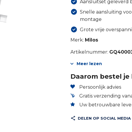
Aansluitset geleverd b
Snelle aansluiting voo
montage
Grote vrije overspanni
Merk:
Milos
Artikelnummer:
GQ4000
Meer lezen
Daarom bestel je 
Persoonlijk advies
Gratis verzending vana
Uw betrouwbare lever
DELEN OP SOCIAL MEDIA