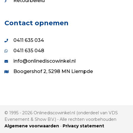
Retourbeleid
Contact opnemen
0411 635 034
0411 635 048
info@onlinediscowinkel.nl
Boogershof 2, 5298 MN Liempde
© 1995 - 2026 Onlinediscowinkel.nl (onderdeel van VDS
Evenement & Show B.V.) • Alle rechten voorbehouden
Algemene voorwaarden
•
Privacy statement