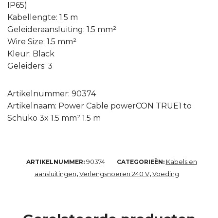
IP65)
Kabellengte: 1.5 m
Geleideraansluiting: 1.5 mm²
Wire Size: 1.5 mm²
Kleur: Black
Geleiders: 3
Artikelnummer: 90374
Artikelnaam: Power Cable powerCON TRUE1 to
Schuko 3x 1.5 mm² 1.5 m
90374
Kabels en
ARTIKELNUMMER:
CATEGORIEËN:
aansluitingen
Verlengsnoeren 240 V
Voeding
,
,