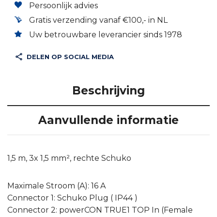
Persoonlijk advies
Gratis verzending vanaf €100,- in NL
Uw betrouwbare leverancier sinds 1978
DELEN OP SOCIAL MEDIA
Beschrijving
Aanvullende informatie
1,5 m, 3x 1,5 mm², rechte Schuko
Maximale Stroom (A): 16 A
Connector 1: Schuko Plug ( IP44 )
Connector 2: powerCON TRUE1 TOP In (Female