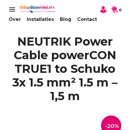
0
Over
Installaties
Blog
Contact
NEUTRIK Power
Cable powerCON
TRUE1 to Schuko
3x 1.5 mm² 1.5 m –
1,5 m
-20%