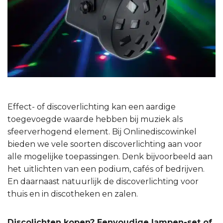
Effect- of discoverlichting kan een aardige
toegevoegde waarde hebben bij muziek als
sfeerverhogend element. Bij Onlinediscowinkel
bieden we vele soorten discoverlichting aan voor
alle mogelijke toepassingen. Denk bijvoorbeeld aan
het uitlichten van een podium, cafés of bedrijven.
En daarnaast natuurlijk de discoverlichting voor
thuis en in discotheken en zalen.
Discolichten kopen? Eenvoudige lampen-set of