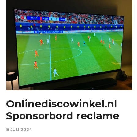
Onlinediscowinkel.nl
Sponsorbord reclame
8 JULI 2024