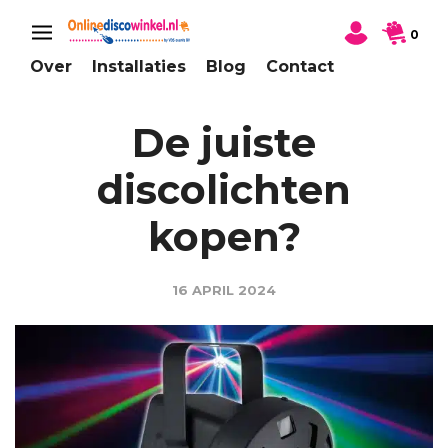
0
Over
Installaties
Blog
Contact
De juiste
discolichten
kopen?
16 APRIL 2024