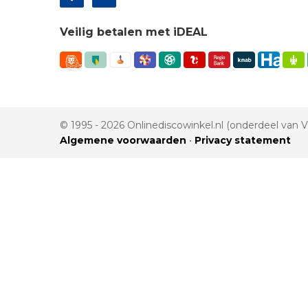
Veilig betalen met iDEAL
© 1995 - 2026 Onlinediscowinkel.nl (onderdeel van
Algemene voorwaarden
•
Privacy statement