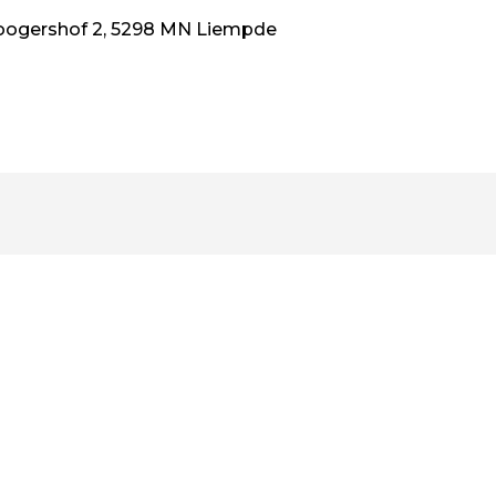
ogershof 2, 5298 MN Liempde