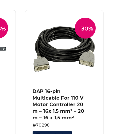
8%
-30%
DAP 16-pin
Multicable For 110 V
Motor Controller 20
m – 16x 1.5 mm² – 20
m – 16 x 1,5 mm²
#70298