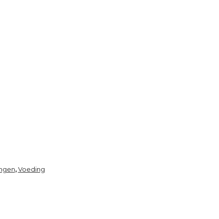
ingen
Voeding
,