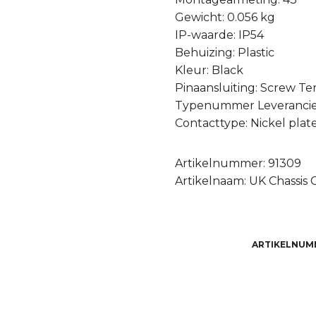
Gewicht: 0.056 kg
IP-waarde: IP54
Behuizing: Plastic
Kleur: Black
Pinaansluiting: Screw Te
Typenummer Leverancier
Contacttype: Nickel plat
Artikelnummer: 91309
Artikelnaam: UK Chassis
ARTIKELNUM