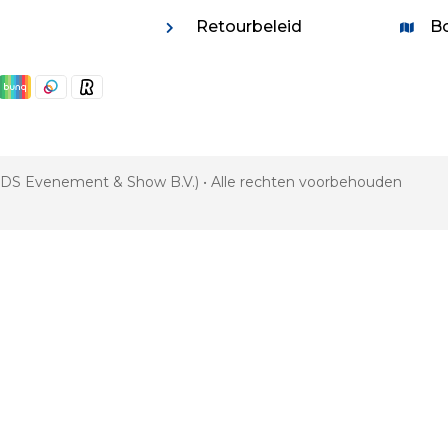
Retourbeleid
Bo
 VDS Evenement & Show B.V.) • Alle rechten voorbehouden