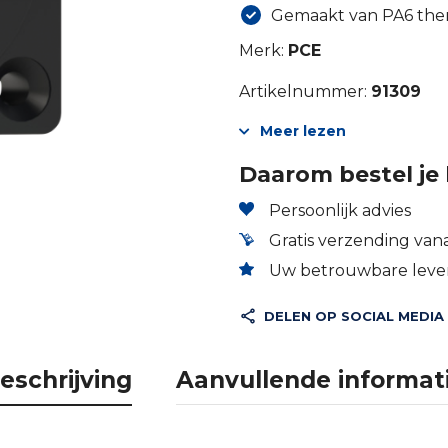
Gemaakt van PA6 the
Merk:
PCE
Artikelnummer:
91309
Meer lezen
Daarom bestel je 
Persoonlijk advies
Gratis verzending vana
Uw betrouwbare lever
DELEN OP SOCIAL MEDIA
eschrijving
Aanvullende informat