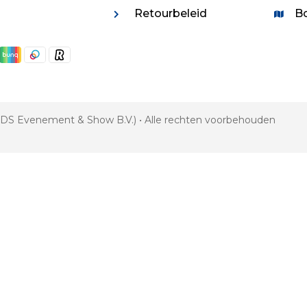
Retourbeleid
Bo
 VDS Evenement & Show B.V.) • Alle rechten voorbehouden