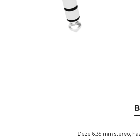
B
Deze 6,35 mm stereo, ha