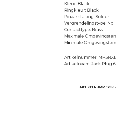
Kleur: Black
Ringkleur: Black
Pinaansluiting: Solder
Vergrendelingstype: No 
Contacttype: Brass
Maximale Omgevingstemp
Minimale Omgevingstemp
Artikelnummer: MP3RX
Artikelnaam: Jack Plug 6
M
ARTIKELNUMMER: