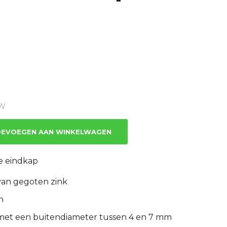
TW
EVOEGEN AAN WINKELWAGEN
e eindkap
van gegoten zink
n
 met een buitendiameter tussen 4 en 7 mm