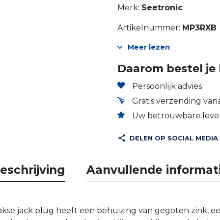
Merk:
Seetronic
Artikelnummer:
MP3RXB
Meer lezen
Daarom bestel je 
Persoonlijk advies
Gratis verzending vana
Uw betrouwbare lever
DELEN OP SOCIAL MEDIA
eschrijving
Aanvullende informat
akse jack plug heeft een behuizing van gegoten zink, e