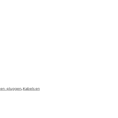
 en -pluggen
Kabels en
,