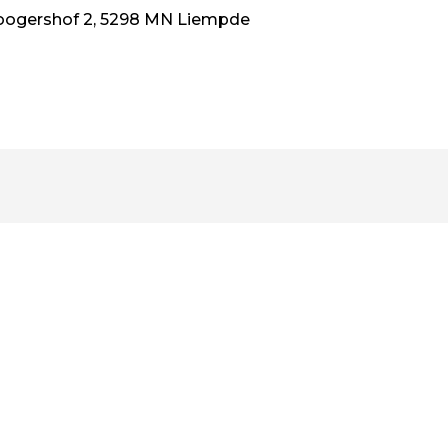
ogershof 2, 5298 MN Liempde