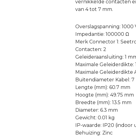
vernikkelde contacten en
van 4 tot 7 mm.
Overslagspanning: 1000 
Impedantie: 100000 Ω
Merk Connector 1: Seetr
Contacten: 2
Geleideraansluiting: 1 m
Maximale Geleiderdikte:
Maximale Geleiderdikte
Buitendiameter Kabel: 
Lengte (mm): 60.7 mm
Hoogte (mm): 49.75 mm
Breedte (mm): 13.5 mm
Diameter: 6.3 mm
Gewicht: 0.01 kg
IP-waarde: IP20 (indoor 
Behuizing: Zinc