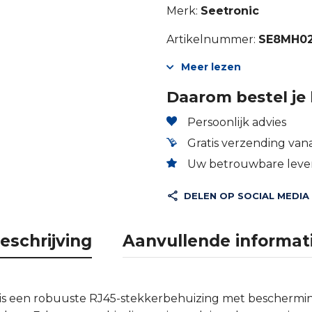
Merk:
Seetronic
Artikelnummer:
SE8MH0
Meer lezen
Daarom bestel je 
Persoonlijk advies
Gratis verzending vana
Uw betrouwbare lever
DELEN OP SOCIAL MEDIA
eschrijving
Aanvullende informat
s een robuuste RJ45-stekkerbehuizing met bescherming