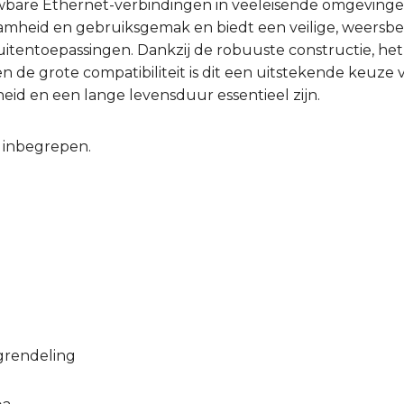
are Ethernet-verbindingen in veeleisende omgevingen
mheid en gebruiksgemak en biedt een veilige, weersbe
buitentoepassingen. Dankzij de robuuste constructie, h
 de grote compatibiliteit is dit een uitstekende keuze 
rheid en een lange levensduur essentieel zijn.
t inbegrepen.
l
grendeling