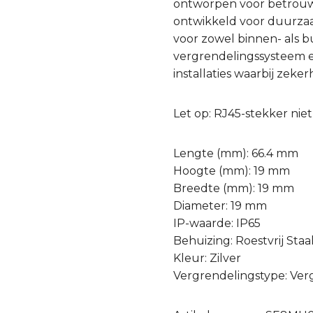
ontworpen voor betrouwb
ontwikkeld voor duurzaa
voor zowel binnen- als 
vergrendelingssysteem en
installaties waarbij zeke
Let op: RJ45-stekker nie
Lengte (mm): 66.4 mm
Hoogte (mm): 19 mm
Breedte (mm): 19 mm
Diameter: 19 mm
IP-waarde: IP65
Behuizing: Roestvrij Staa
Kleur: Zilver
Vergrendelingstype: Ver