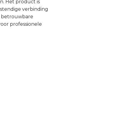
. Het product is
stendige verbinding
et betrouwbare
voor professionele