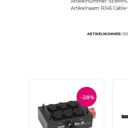
Artikelnummer: SE8MH
Artikelnaam: RJ45 Cable 
SE
ARTIKELNUMMER:
-28%