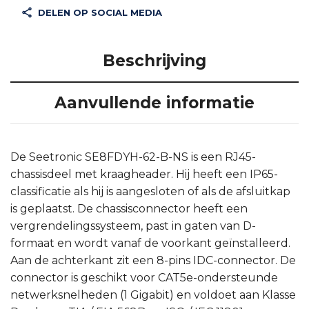
DELEN OP SOCIAL MEDIA
Beschrijving
Aanvullende informatie
De Seetronic SE8FDYH-62-B-NS is een RJ45-
chassisdeel met kraagheader. Hij heeft een IP65-
classificatie als hij is aangesloten of als de afsluitkap
is geplaatst. De chassisconnector heeft een
vergrendelingssysteem, past in gaten van D-
formaat en wordt vanaf de voorkant geïnstalleerd.
Aan de achterkant zit een 8-pins IDC-connector. De
connector is geschikt voor CAT5e-ondersteunde
netwerksnelheden (1 Gigabit) en voldoet aan Klasse