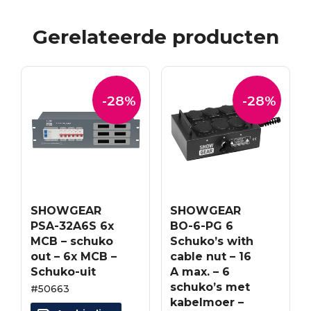
Gerelateerde producten
-28%
-28%
SHOWGEAR
SHOWGEAR
PSA-32A6S 6x
BO-6-PG 6
MCB – schuko
Schuko’s with
out – 6x MCB –
cable nut – 16
Schuko-uit
A max. – 6
schuko’s met
#50663
kabelmoer –