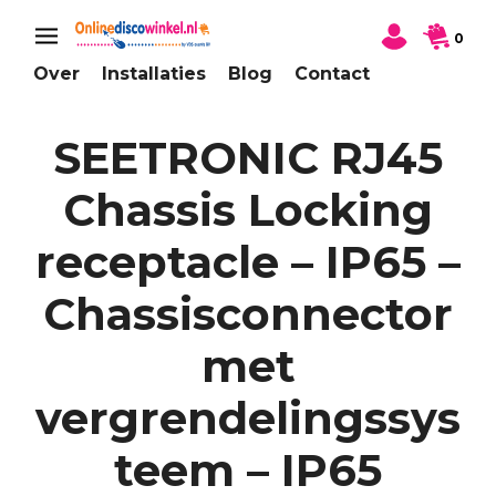
0
Over
Installaties
Blog
Contact
SEETRONIC RJ45
Chassis Locking
receptacle – IP65 –
Chassisconnector
met
vergrendelingssys
teem – IP65