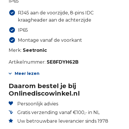
IP65
RJ45 aan de voorzijde, 8-pins IDC
kraagheader aan de achterzijde
IP65
Montage vanaf de voorkant
Merk:
Seetronic
Artikelnummer:
SE8FDYH62B
Meer lezen
Daarom bestel je bij
Onlinediscowinkel.nl
Persoonlijk advies
Gratis verzending vanaf €100,- in NL
Uw betrouwbare leverancier sinds 1978