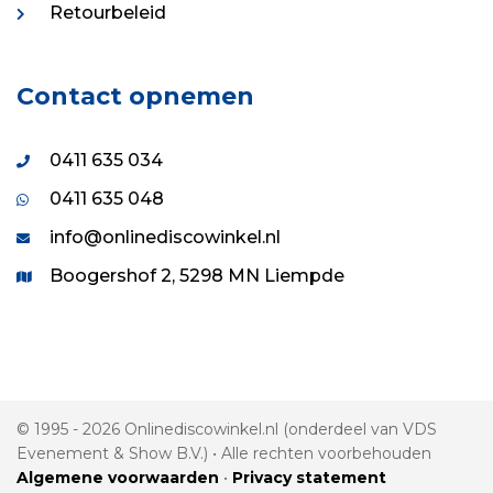
Retourbeleid
Contact opnemen
0411 635 034
0411 635 048
info@onlinediscowinkel.nl
Boogershof 2, 5298 MN Liempde
© 1995 - 2026 Onlinediscowinkel.nl (onderdeel van VDS
Evenement & Show B.V.) • Alle rechten voorbehouden
Algemene voorwaarden
•
Privacy statement