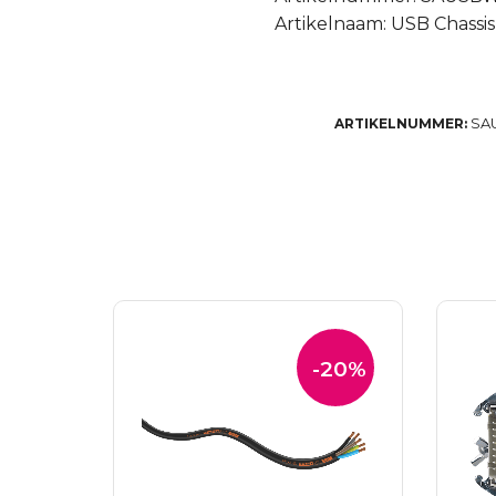
Artikelnaam: USB Chassi
SA
ARTIKELNUMMER:
-20%