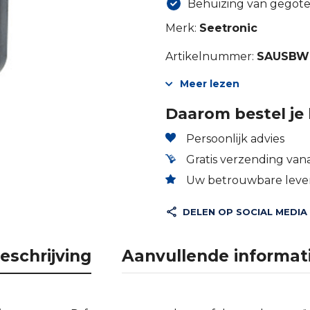
Behuizing van gegote
Merk:
Seetronic
Artikelnummer:
SAUSBW
Meer lezen
Daarom bestel je 
Persoonlijk advies
Gratis verzending vana
Uw betrouwbare lever
DELEN OP SOCIAL MEDIA
eschrijving
Aanvullende informat