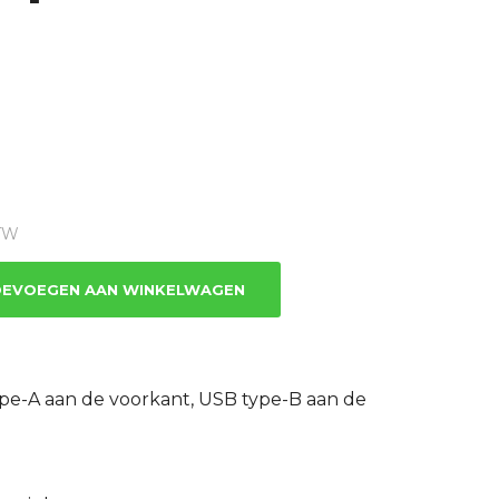
e
BTW
EVOEGEN AAN WINKELWAGEN
pe-A aan de voorkant, USB type-B aan de