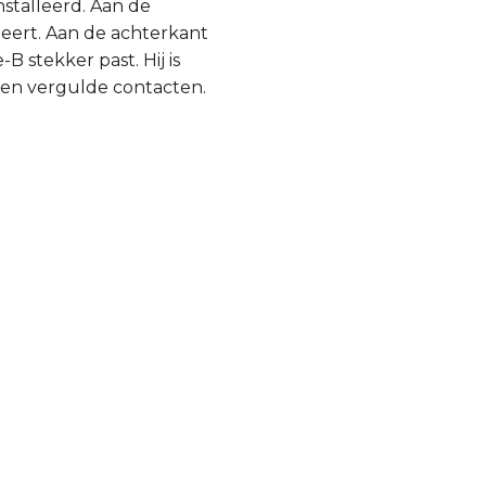
stalleerd. Aan de
teert. Aan de achterkant
 stekker past. Hij is
 en vergulde contacten.