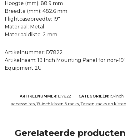
Hoogte (mm): 88.9 mm
Breedte (mm): 482.6 mm
Flightcasebreedte: 19″
Materiaal: Metal
Materiaaldikte: 2 mm
Artikelnummer: D7822
Artikelnaam: 19 Inch Mounting Panel for non-19″
Equipment 2U
D7822
19-inch
ARTIKELNUMMER:
CATEGORIEËN:
accessoires
19-inch kisten & racks
Tassen, racks en kisten
,
,
Gerelateerde producten