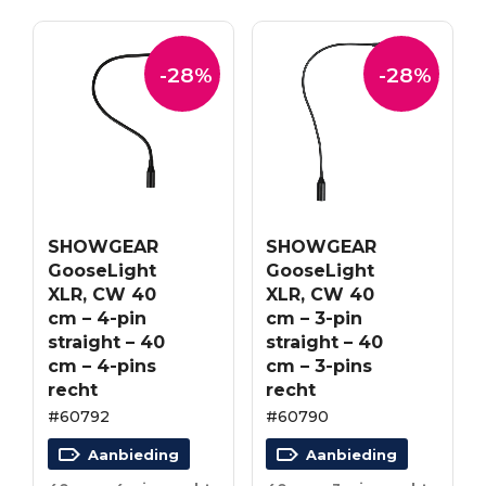
-28%
-28%
SHOWGEAR
SHOWGEAR
GooseLight
GooseLight
XLR, CW 40
XLR, CW 40
cm – 4-pin
cm – 3-pin
straight – 40
straight – 40
cm – 4-pins
cm – 3-pins
recht
recht
#60792
#60790
Aanbieding
Aanbieding