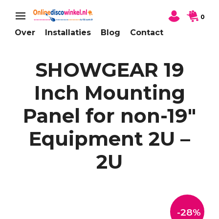
0
Over
Installaties
Blog
Contact
SHOWGEAR 19
Inch Mounting
Panel for non-19″
Equipment 2U –
2U
-28%