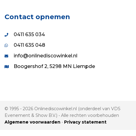
Contact opnemen
0411 635 034
0411 635 048
info@onlinediscowinkel.nl
Boogershof 2, 5298 MN Liempde
© 1995 - 2026 Onlinediscowinkel.nl (onderdeel van VDS
Evenement & Show B.V.) • Alle rechten voorbehouden
Algemene voorwaarden
•
Privacy statement