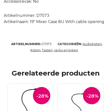
Accessoirevak: No
Artikelnummer: D7573
Artikelnaam: 19″ Mixer Case 8U With cable opening
D7573
Audiokisten
ARTIKELNUMMER:
CATEGORIEËN:
,
Kisten
Tassen, racks en kisten
,
Gerelateerde producten
-28%
-28%