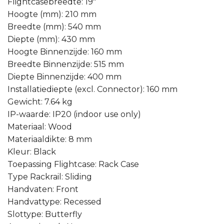
Flightcasebreedte: 19″
Hoogte (mm): 210 mm
Breedte (mm): 540 mm
Diepte (mm): 430 mm
Hoogte Binnenzijde: 160 mm
Breedte Binnenzijde: 515 mm
Diepte Binnenzijde: 400 mm
Installatiediepte (excl. Connector): 160 mm
Gewicht: 7.64 kg
IP-waarde: IP20 (indoor use only)
Materiaal: Wood
Materiaaldikte: 8 mm
Kleur: Black
Toepassing Flightcase: Rack Case
Type Rackrail: Sliding
Handvaten: Front
Handvattype: Recessed
Slottype: Butterfly