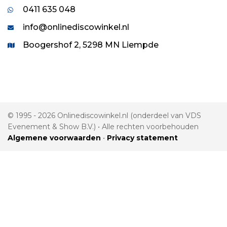
0411 635 048
info@onlinediscowinkel.nl
Boogershof 2, 5298 MN Liempde
© 1995 - 2026 Onlinediscowinkel.nl (onderdeel van VDS
Evenement & Show B.V.) • Alle rechten voorbehouden
Algemene voorwaarden
•
Privacy statement