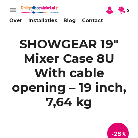
0
Over
Installaties
Blog
Contact
SHOWGEAR 19″
Mixer Case 8U
With cable
opening – 19 inch,
7,64 kg
-28%