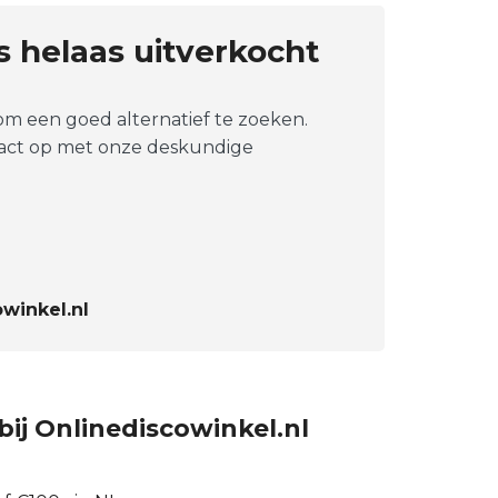
is helaas uitverkocht
 om een goed alternatief te zoeken.
tact op met onze deskundige
winkel.nl
bij Onlinediscowinkel.nl