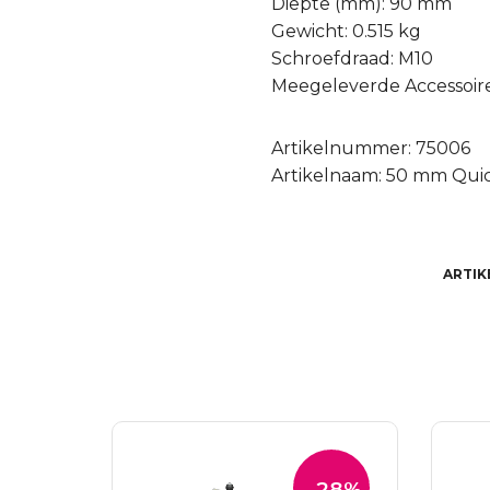
Diepte (mm): 90 mm
Gewicht: 0.515 kg
Schroefdraad: M10
Meegeleverde Accessoir
Artikelnummer: 75006
Artikelnaam: 50 mm Quic
ARTI
-28%