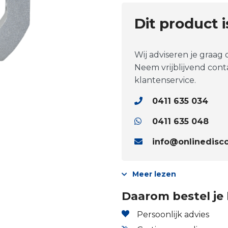
Dit product 
Wij adviseren je graag
Neem vrijblijvend con
klantenservice.
0411 635 034
0411 635 048
info@onlinedisco
Meer lezen
Daarom bestel je 
Persoonlijk advies