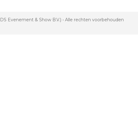
 VDS Evenement & Show B.V.) • Alle rechten voorbehouden