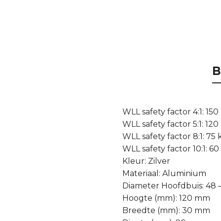
B
WLL safety factor 4:1: 150
WLL safety factor 5:1: 120
WLL safety factor 8:1: 75 
WLL safety factor 10:1: 60
Kleur: Zilver
Materiaal: Aluminium
Diameter Hoofdbuis: 48 
Hoogte (mm): 120 mm
Breedte (mm): 30 mm