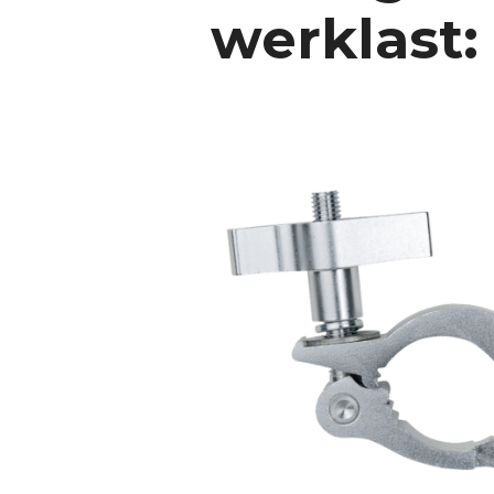
werklast: