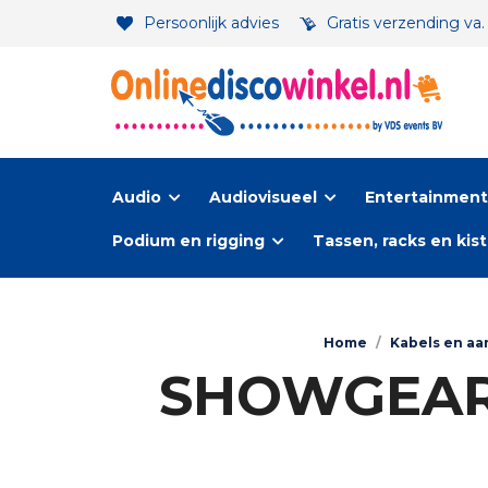
Persoonlijk advies
Gratis verzending va
Audio
Audiovisueel
Entertainment-
Podium en rigging
Tassen, racks en kis
Home
/
Kabels en aa
SHOWGEAR 