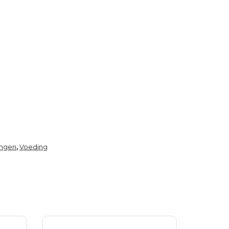
ingen
Voeding
,