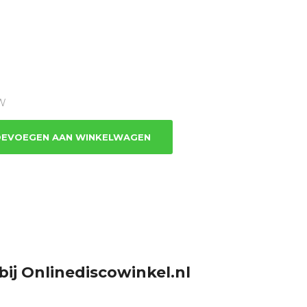
TW
EVOEGEN AAN WINKELWAGEN
bij Onlinediscowinkel.nl