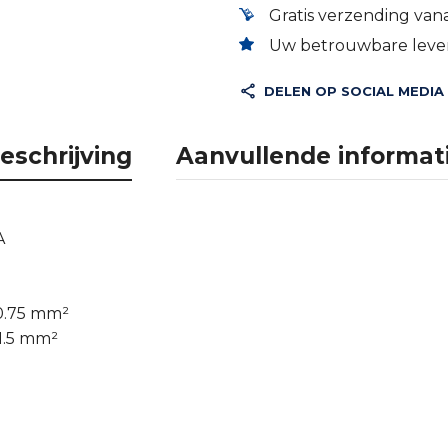
Gratis verzending vana
Uw betrouwbare lever
DELEN OP SOCIAL MEDIA
eschrijving
Aanvullende informat
A
 0.75 mm²
1.5 mm²