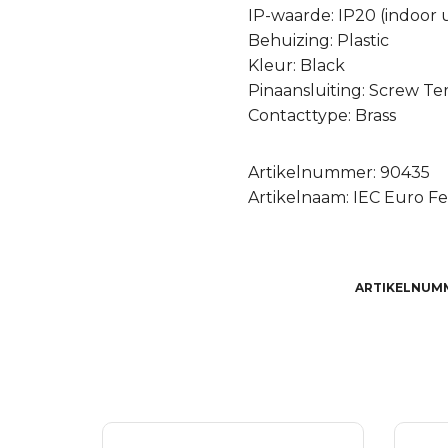
IP-waarde: IP20 (indoor 
Behuizing: Plastic
Kleur: Black
Pinaansluiting: Screw Te
Contacttype: Brass
Artikelnummer: 90435
Artikelnaam: IEC Euro F
ARTIKELNUM