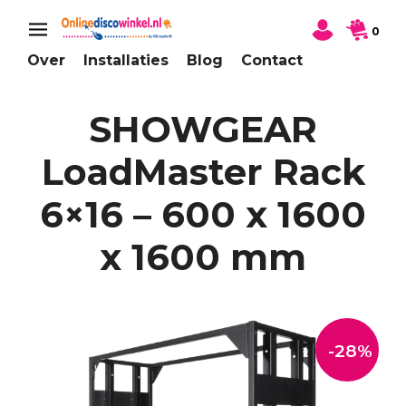
0
Over
Installaties
Blog
Contact
SHOWGEAR
LoadMaster Rack
6×16 – 600 x 1600
x 1600 mm
-28%