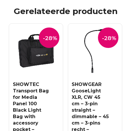
Gerelateerde producten
-28%
-28%
SHOWTEC
SHOWGEAR
Transport Bag
GooseLight
for Media
XLR, CW 45
Panel 100
cm – 3-pin
Black Light
straight –
Bag with
dimmable – 45
accessory
cm – 3-pins
pocket –
recht –