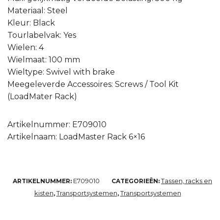
Materiaal: Steel
Kleur: Black
Tourlabelvak: Yes
Wielen: 4
Wielmaat: 100 mm
Wieltype: Swivel with brake
Meegeleverde Accessoires: Screws / Tool Kit
(LoadMater Rack)
Artikelnummer: E709010
Artikelnaam: LoadMaster Rack 6×16
E709010
Tassen, racks en
ARTIKELNUMMER:
CATEGORIEËN:
kisten
Transportsystemen
Transportsystemen
,
,