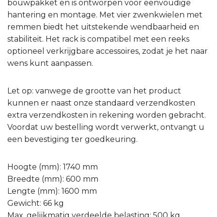
bouwpakket en is ontworpen voor eenvoudige
hantering en montage. Met vier zwenkwielen met
remmen biedt het uitstekende wendbaarheid en
stabiliteit. Het rack is compatibel met een reeks
optioneel verkrijgbare accessoires, zodat je het naar
wens kunt aanpassen.
Let op: vanwege de grootte van het product
kunnen er naast onze standaard verzendkosten
extra verzendkosten in rekening worden gebracht.
Voordat uw bestelling wordt verwerkt, ontvangt u
een bevestiging ter goedkeuring.
Hoogte (mm): 1740 mm
Breedte (mm): 600 mm
Lengte (mm): 1600 mm
Gewicht: 66 kg
Max. gelijkmatig verdeelde belasting: 500 kg