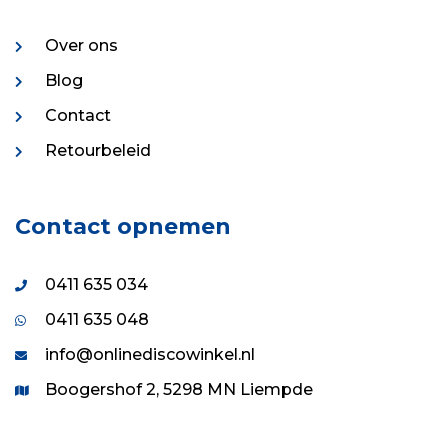
Over ons
Blog
Contact
Retourbeleid
Contact opnemen
0411 635 034
0411 635 048
info@onlinediscowinkel.nl
Boogershof 2, 5298 MN Liempde