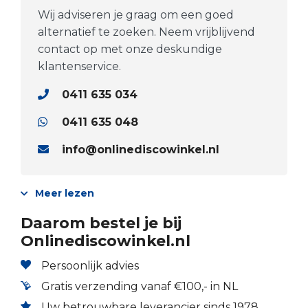
Wij adviseren je graag om een goed
alternatief te zoeken. Neem vrijblijvend
contact op met onze deskundige
klantenservice.
0411 635 034
0411 635 048
info@onlinediscowinkel.nl
Meer lezen
Daarom bestel je bij
Onlinediscowinkel.nl
Persoonlijk advies
Gratis verzending vanaf €100,- in NL
Uw betrouwbare leverancier sinds 1978