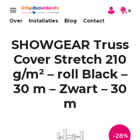
0
Over
Installaties
Blog
Contact
SHOWGEAR Truss
Cover Stretch 210
g/m² – roll Black –
30 m – Zwart – 30
m
-28%