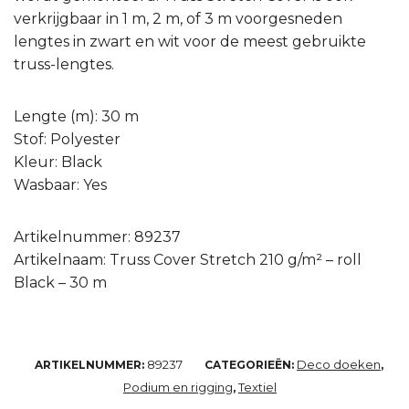
verkrijgbaar in 1 m, 2 m, of 3 m voorgesneden
lengtes in zwart en wit voor de meest gebruikte
truss-lengtes.
Lengte (m): 30 m
Stof: Polyester
Kleur: Black
Wasbaar: Yes
Artikelnummer: 89237
Artikelnaam: Truss Cover Stretch 210 g/m² – roll
Black – 30 m
89237
Deco doeken
ARTIKELNUMMER:
CATEGORIEËN:
,
Podium en rigging
Textiel
,