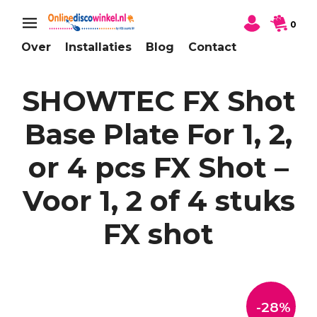
0
Over
Installaties
Blog
Contact
SHOWTEC FX Shot
Base Plate For 1, 2,
or 4 pcs FX Shot –
Voor 1, 2 of 4 stuks
FX shot
-28%