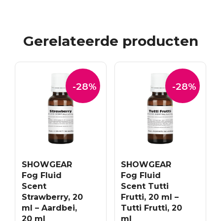
Gerelateerde producten
-28%
-28%
SHOWGEAR
SHOWGEAR
Fog Fluid
Fog Fluid
Scent
Scent Tutti
Strawberry, 20
Frutti, 20 ml –
ml – Aardbei,
Tutti Frutti, 20
20 ml
ml