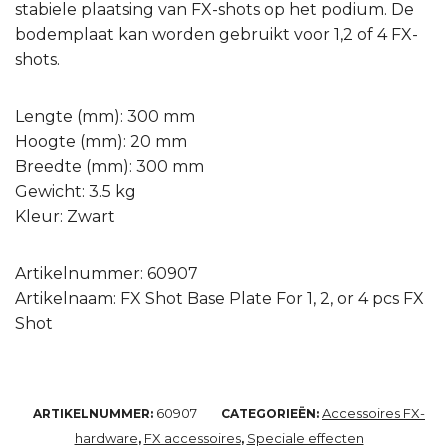
stabiele plaatsing van FX-shots op het podium. De
bodemplaat kan worden gebruikt voor 1,2 of 4 FX-
shots.
Lengte (mm): 300 mm
Hoogte (mm): 20 mm
Breedte (mm): 300 mm
Gewicht: 3.5 kg
Kleur: Zwart
Artikelnummer: 60907
Artikelnaam: FX Shot Base Plate For 1, 2, or 4 pcs FX
Shot
60907
Accessoires FX-
ARTIKELNUMMER:
CATEGORIEËN:
hardware
FX accessoires
Speciale effecten
,
,