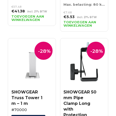
Max. belasting: 80 kg – 75 cm – zilver
€
57.48
Oorspronkelijke
Huidige
€
41.38
incl. 21% BTW
€
7.68
prijs
prijs
TOEVOEGEN AAN
Oorspronkelijke
Huidige
€
5.53
incl. 21% BTW
WINKELWAGEN
was:
is:
prijs
prijs
TOEVOEGEN AAN
€57.48.
€41.38.
WINKELWAGEN
was:
is:
€7.68.
€5.53.
-28%
-28%
SHOWGEAR
SHOWGEAR 50
Truss Tower 1
mm Pipe
m – 1 m
Clamp Long
with
#70000
Protection