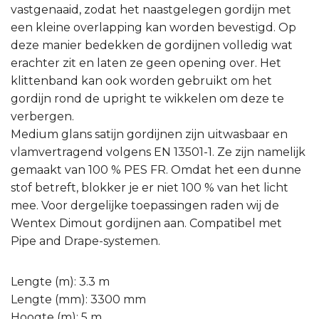
vastgenaaid, zodat het naastgelegen gordijn met
een kleine overlapping kan worden bevestigd. Op
deze manier bedekken de gordijnen volledig wat
erachter zit en laten ze geen opening over. Het
klittenband kan ook worden gebruikt om het
gordijn rond de upright te wikkelen om deze te
verbergen.
Medium glans satijn gordijnen zijn uitwasbaar en
vlamvertragend volgens EN 13501-1. Ze zijn namelijk
gemaakt van 100 % PES FR. Omdat het een dunne
stof betreft, blokker je er niet 100 % van het licht
mee. Voor dergelijke toepassingen raden wij de
Wentex Dimout gordijnen aan. Compatibel met
Pipe and Drape-systemen.
Lengte (m): 3.3 m
Lengte (mm): 3300 mm
Hoogte (m): 5 m