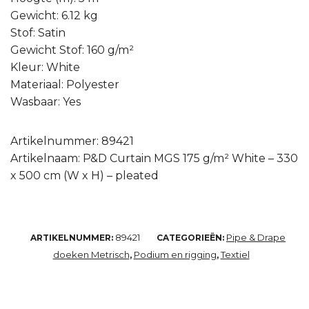
Gewicht: 6.12 kg
Stof: Satin
Gewicht Stof: 160 g/m²
Kleur: White
Materiaal: Polyester
Wasbaar: Yes
Artikelnummer: 89421
Artikelnaam: P&D Curtain MGS 175 g/m² White – 330
x 500 cm (W x H) – pleated
89421
Pipe & Drape
ARTIKELNUMMER:
CATEGORIEËN:
doeken Metrisch
Podium en rigging
Textiel
,
,