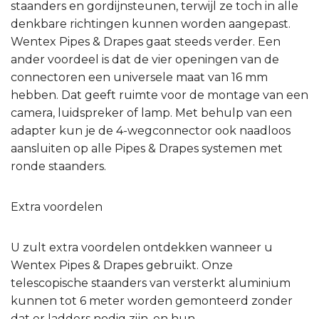
staanders en gordijnsteunen, terwijl ze toch in alle
denkbare richtingen kunnen worden aangepast.
Wentex Pipes & Drapes gaat steeds verder. Een
ander voordeel is dat de vier openingen van de
connectoren een universele maat van 16 mm
hebben. Dat geeft ruimte voor de montage van een
camera, luidspreker of lamp. Met behulp van een
adapter kun je de 4-wegconnector ook naadloos
aansluiten op alle Pipes & Drapes systemen met
ronde staanders.
Extra voordelen
U zult extra voordelen ontdekken wanneer u
Wentex Pipes & Drapes gebruikt. Onze
telescopische staanders van versterkt aluminium
kunnen tot 6 meter worden gemonteerd zonder
dat er ladders nodig zijn, en hun