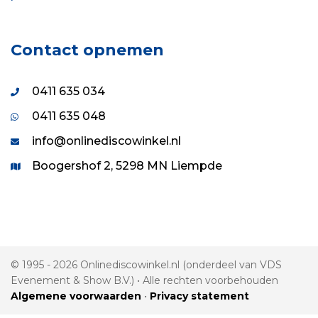
Contact opnemen
0411 635 034
0411 635 048
info@onlinediscowinkel.nl
Boogershof 2, 5298 MN Liempde
© 1995 - 2026 Onlinediscowinkel.nl (onderdeel van VDS
Evenement & Show B.V.) • Alle rechten voorbehouden
Algemene voorwaarden
•
Privacy statement