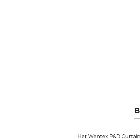
B
Het Wentex P&D Curtain N