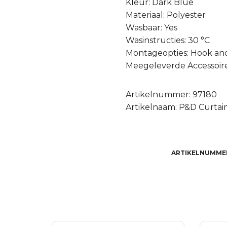
Kleur: Dark Blue
Materiaal: Polyester
Wasbaar: Yes
Wasinstructies: 30 °C
Montageopties: Hook an
Meegeleverde Accessoire
Artikelnummer: 97180
Artikelnaam: P&D Curtain 
ARTIKELNUMME