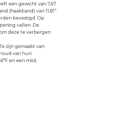
eeft een gewicht van 7,67
band (haakband) van 11,81”
orden bevestigd. Op
pening vallen. De
 om deze te verbergen.
 Ze zijn gemaakt van
ehoud van hun
°F en een mild,