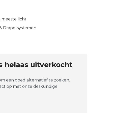
t meeste licht
 & Drape-systemen
is helaas uitverkocht
 om een goed alternatief te zoeken.
tact op met onze deskundige