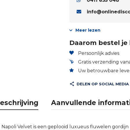
0411 635 048
info@onlinedisco
Meer lezen
Daarom bestel je 
Persoonlijk advies
Gratis verzending vana
Uw betrouwbare lever
DELEN OP SOCIAL MEDIA
eschrijving
Aanvullende informat
apoli Velvet is een geplooid luxueus fluwelen gordijn me