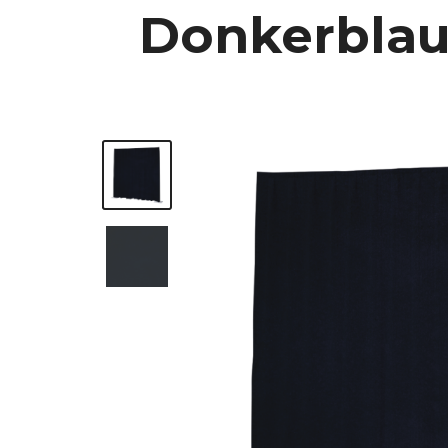
Donkerblauw 