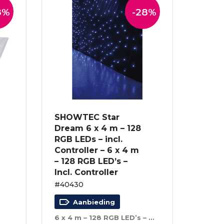
8%
-28%
SHOWTEC Star
Dream 6 x 4 m – 128
RGB LEDs – incl.
Controller – 6 x 4 m
– 128 RGB LED’s –
Incl. Controller
#40430
Aanbieding
6 x 4 m – 128 RGB LED’s – Incl. Controller