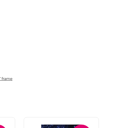
T frame