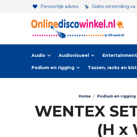
Persoonlijk advies
Gratis verzending va
Audio
Audiovisueel
Entertainment-
Podium en rigging
Tassen, racks en kis
Home
/
Podium en rigging
WENTEX SET 
(H x 