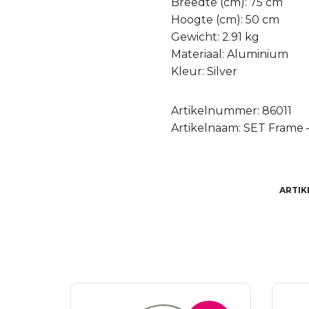
Breedte (cm): 75 cm
Hoogte (cm): 50 cm
Gewicht: 2.91 kg
Materiaal: Aluminium
Kleur: Silver
Artikelnummer: 86011
Artikelnaam: SET Frame 
ARTI