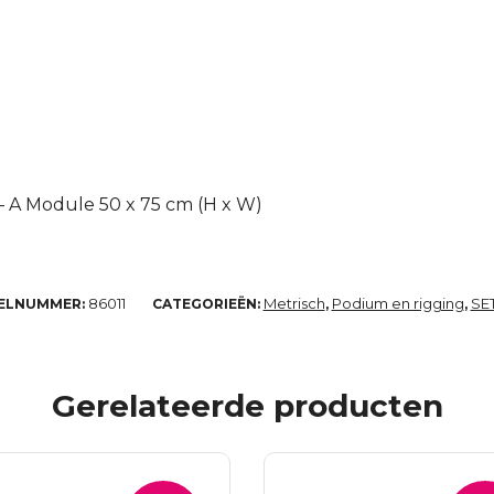
– A Module 50 x 75 cm (H x W)
86011
Metrisch
Podium en rigging
SE
KELNUMMER:
CATEGORIEËN:
,
,
Gerelateerde producten