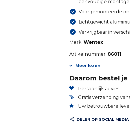
eenvoudige montage
Voorgemonteerde onde
Lichtgewicht alumini
Verkrijgbaar in versc
Merk:
Wentex
Artikelnummer:
86011
Meer lezen
Daarom bestel je 
Persoonlijk advies
Gratis verzending vana
Uw betrouwbare lever
DELEN OP SOCIAL MEDIA