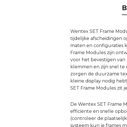
B
Wentex SET Frame Module
tijdelijke afscheidingen
maten en configuraties 
Frame Modules zijn ontw
voor het bevestigen van 
klemmen en zijn snel t
zorgen de duurzame textie
kleine display nodig he
SET Frame Modules zit je
De Wentex SET Frame Mod
efficiënte en snelle op
(controleer de plaatseli
systeem kun je frames m