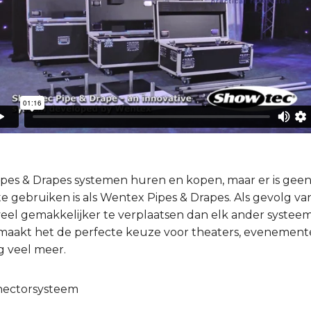
Pipes & Drapes systemen huren en kopen, maar er is gee
e gebruiken is als Wentex Pipes & Drapes. Als gevolg van
eel gemakkelijker te verplaatsen dan elk ander systeem 
es maakt het de perfecte keuze voor theaters, evenement
g veel meer.
nectorsysteem