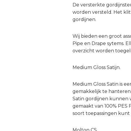
De versterkte gordijnst
worden versteld. Het kl
gordijnen.
Wij bieden een groot as
Pipe en Drape sytems. Elk
overzicht worden toegeli
Medium Gloss Satijn.
Medium Gloss Satin is een
gemakkelijk te hanteren 
Satin gordijnen kunnen w
gemaakt van 100% PES FR.
soort toepassingen kunt
Molton CS