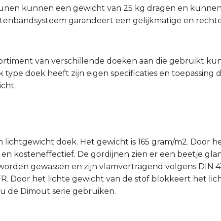
eunen kunnen een gewicht van 25 kg dragen en kunnen 
ittenbandsysteem garandeert een gelijkmatige en recht
sortiment van verschillende doeken aan die gebruikt k
 type doek heeft zijn eigen specificaties en toepassing 
cht.
 lichtgewicht doek. Het gewicht is 165 gram/m2. Door het
en kosteneffectief. De gordijnen zien er een beetje gl
orden gewassen en zijn vlamvertragend volgens DIN 410
 Door het lichte gewicht van de stof blokkeert het lich
 u de Dimout serie gebruiken.