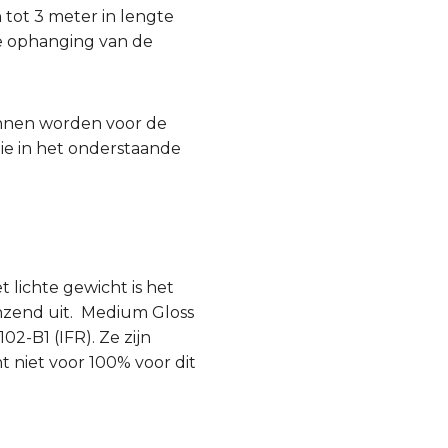
tot 3 meter in lengte
e ophanging van de
unnen worden voor de
die in het onderstaande
 lichte gewicht is het
anzend uit. Medium Gloss
2-B1 (IFR). Ze zijn
t niet voor 100% voor dit