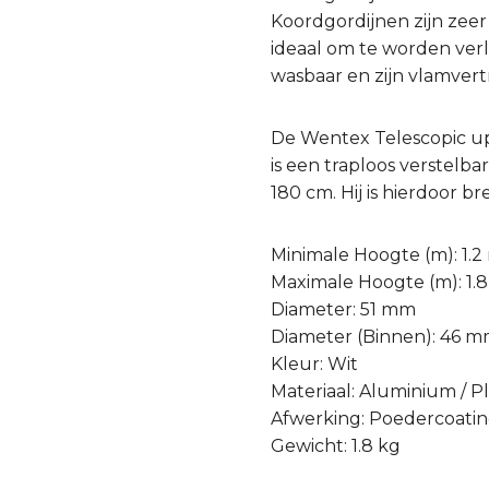
Koordgordijnen zijn zeer
ideaal om te worden verl
wasbaar en zijn vlamvert
De Wentex Telescopic up
is een traploos verstel
180 cm. Hij is hierdoor b
Minimale Hoogte (m): 1.2
Maximale Hoogte (m): 1.
Diameter: 51 mm
Diameter (Binnen): 46 
Kleur: Wit
Materiaal: Aluminium / Pl
Afwerking: Poedercoati
Gewicht: 1.8 kg