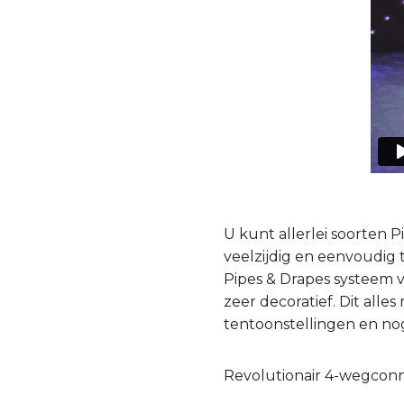
U kunt allerlei soorten 
veelzijdig en eenvoudig t
Pipes & Drapes systeem v
zeer decoratief. Dit all
tentoonstellingen en no
Revolutionair 4-wegcon