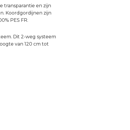
 transparantie en zijn
n. Koordgordijnen zijn
100% PES FR.
teem. Dit 2-weg systeem
hoogte van 120 cm tot