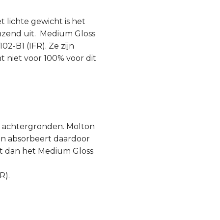
 lichte gewicht is het
anzend uit. Medium Gloss
2-B1 (IFR). Ze zijn
t niet voor 100% voor dit
ls achtergronden. Molton
en absorbeert daardoor
cht dan het Medium Gloss
R).