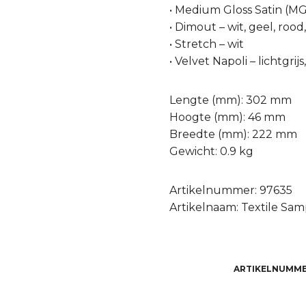
• Medium Gloss Satin (MGS
• Dimout – wit, geel, rood,
• Stretch – wit
• Velvet Napoli – lichtgr
Lengte (mm): 302 mm
Hoogte (mm): 46 mm
Breedte (mm): 222 mm
Gewicht: 0.9 kg
Artikelnummer: 97635
Artikelnaam: Textile Sam
ARTIKELNUMME