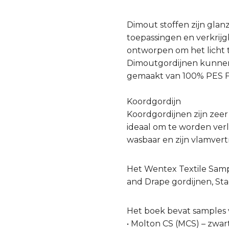
Dimout stoffen zijn glan
toepassingen en verkrijg
ontworpen om het licht
Dimoutgordijnen kunnen 
gemaakt van 100% PES F
Koordgordijn
Koordgordijnen zijn zeer
ideaal om te worden verl
wasbaar en zijn vlamvert
Het Wentex Textile Sampl
and Drape gordijnen, Stag
Het boek bevat samples 
• Molton CS (MCS) – zwar