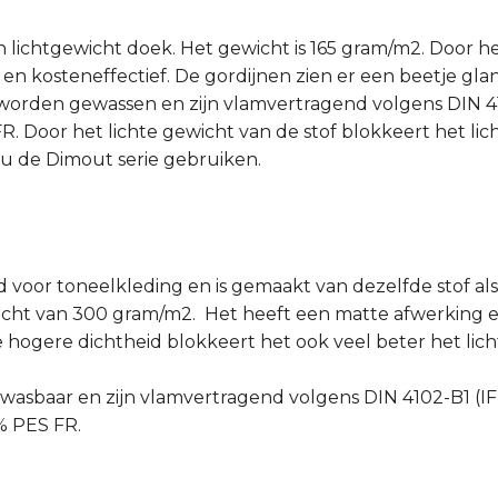
 lichtgewicht doek. Het gewicht is 165 gram/m2. Door het
en kosteneffectief. De gordijnen zien er een beetje gl
orden gewassen en zijn vlamvertragend volgens DIN 410
 Door het lichte gewicht van de stof blokkeert het lich
 u de Dimout serie gebruiken.
d voor toneelkleding en is gemaakt van dezelfde stof a
icht van 300 gram/m2. Het heeft een matte afwerking 
e hogere dichtheid blokkeert het ook veel beter het li
 wasbaar en zijn vlamvertragend volgens DIN 4102-B1 (IF
% PES FR.