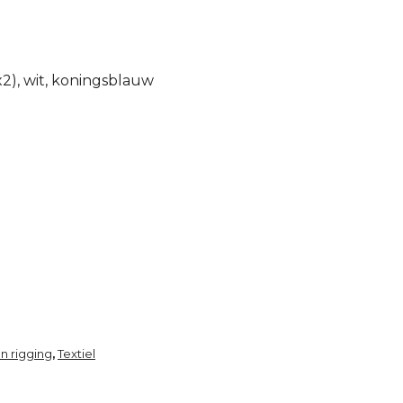
x2), wit, koningsblauw
n rigging
Textiel
,