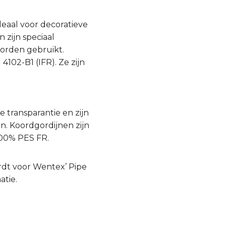
deaal voor decoratieve
 zijn speciaal
orden gebruikt.
02-B1 (IFR). Ze zijn
 transparantie en zijn
n. Koordgordijnen zijn
100% PES FR.
rdt voor Wentex’ Pipe
atie.