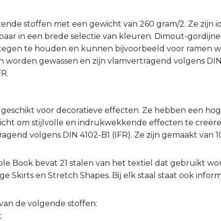
zende stoffen met een gewicht van 260 gram/2. Ze zijn i
baar in een brede selectie van kleuren. Dimout-gordijnen
 tegen te houden en kunnen bijvoorbeeld voor ramen w
worden gewassen en zijn vlamvertragend volgens DIN 41
R.
 geschikt voor decoratieve effecten. Ze hebben een hoge
icht om stijlvolle en indrukwekkende effecten te creëre
ragend volgens DIN 4102-B1 (IFR). Ze zijn gemaakt van 
e Book bevat 21 stalen van het textiel dat gebruikt wo
e Skirts en Stretch Shapes. Bij elk staal staat ook inform
van de volgende stoffen:
t