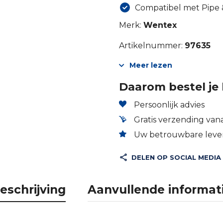
Compatibel met Pipe
Merk:
Wentex
Artikelnummer:
97635
Meer lezen
Daarom bestel je 
Persoonlijk advies
Gratis verzending vana
Uw betrouwbare lever
DELEN OP SOCIAL MEDIA
eschrijving
Aanvullende informat