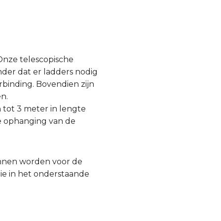
Onze telescopische
er dat er ladders nodig
binding. Bovendien zijn
n.
tot 3 meter in lengte
e ophanging van de
unnen worden voor de
die in het onderstaande