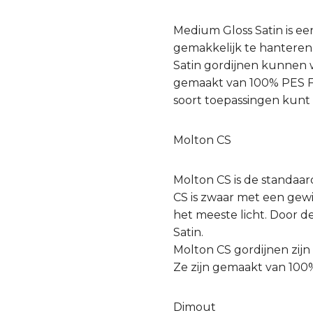
Medium Gloss Satin is een
gemakkelijk te hanteren 
Satin gordijnen kunnen w
gemaakt van 100% PES FR.
soort toepassingen kunt
Molton CS
Molton CS is de standaar
CS is zwaar met een gew
het meeste licht. Door d
Satin.
Molton CS gordijnen zijn
Ze zijn gemaakt van 100
Dimout