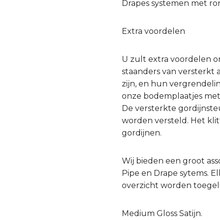
Drapes systemen met ron
Extra voordelen
U zult extra voordelen 
staanders van versterkt
zijn, en hun vergrendel
onze bodemplaatjes met 
De versterkte gordijnst
worden versteld. Het kl
gordijnen.
Wij bieden een groot as
Pipe en Drape sytems. Elk
overzicht worden toegeli
Medium Gloss Satijn.