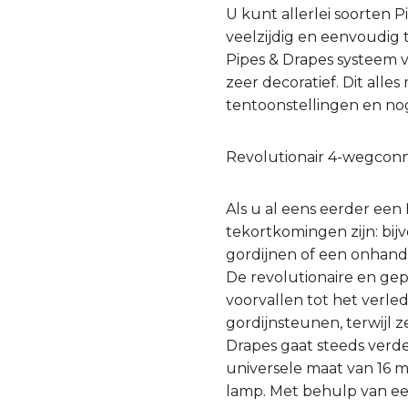
U kunt allerlei soorten 
veelzijdig en eenvoudig t
Pipes & Drapes systeem v
zeer decoratief. Dit all
tentoonstellingen en no
Revolutionair 4-wegcon
Als u al eens eerder een
tekortkomingen zijn: bij
gordijnen of een onhan
De revolutionaire en ge
voorvallen tot het verle
gordijnsteunen, terwijl
Drapes gaat steeds verde
universele maat van 16 
lamp. Met behulp van ee