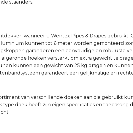
de staanders.
ontdekken wanneer u Wentex Pipes & Drapes gebruikt. 
 aluminium kunnen tot 6 meter worden gemonteerd zond
ingskoppen garanderen een eenvoudige en robuuste ver
afgeronde hoeken versterkt om extra gewicht te drage
eunen kunnen een gewicht van 25 kg dragen en kunnen 
ittenbandsysteem garandeert een gelijkmatige en recht
sortiment van verschillende doeken aan die gebruikt k
 type doek heeft zijn eigen specificaties en toepassing 
cht.